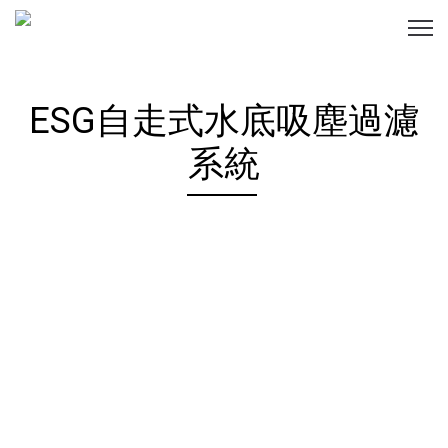
ESG自走式水底吸塵過濾
系統