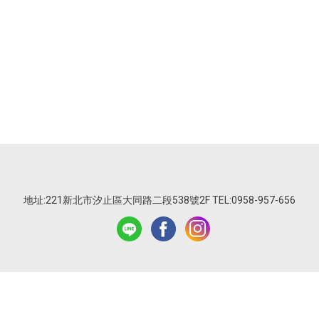
地址:221新北市汐止區大同路二段538號2F TEL:0958-957-656